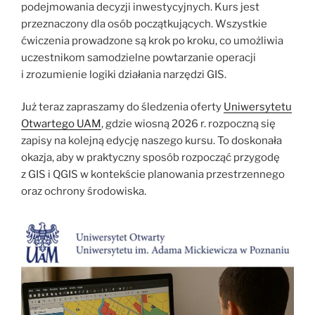
podejmowania decyzji inwestycyjnych. Kurs jest
przeznaczony dla osób początkujących. Wszystkie
ćwiczenia prowadzone są krok po kroku, co umożliwia
uczestnikom samodzielne powtarzanie operacji
i zrozumienie logiki działania narzędzi GIS.
Już teraz zapraszamy do śledzenia oferty
Uniwersytetu
Otwartego UAM
, gdzie wiosną 2026 r. rozpoczną się
zapisy na kolejną edycję naszego kursu. To doskonała
okazja, aby w praktyczny sposób rozpocząć przygodę
z GIS i QGIS w kontekście planowania przestrzennego
oraz ochrony środowiska.