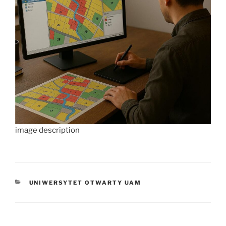
image description
KATEGORIE
UNIWERSYTET OTWARTY UAM