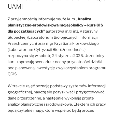
UAM!
Z przyjemnością informujemy, że kurs „
Analiza
planistyczno-środowiskowa mojej okolicy – kurs GIS
dla początkujących”
autorstwa mgr inż. Katarzyny
Słupeckiej (Laboratorium Biologicznych Informacji
Przestrzennych) oraz mgr Krystiana Florkowskiego
(Laboratorium Cyfryzacji Bioróżnorodności)
rozpoczyna się w sobotę 24 stycznia 2026. Uczestnicy
kursu opracują scenariusz oceny przydatności działki
pod planowaną inwestycję z wykorzystaniem programu
QGIS.
W trakcie zajęć poznają podstawy systemów informacji
geograficznej, nauczą się pozyskiwać i przygotowywać
dane przestrzenne, a następnie wykonają proste
analizy planistyczne i środowiskowe. Efektem ich pracy
będą czytelne mapy, które wspierać będą proces