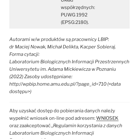
Układ
współrzędnych:
PUWG 1992
(EPSG:2180).
Autorami w/w produktów są pracownicy LBIP:
dr Maciej Nowak, Michał Delikta, Kacper Sobieraj.
Forma cytacji:
Laboratorium Biologicznych Informacji Przestrzennych
Uniwersytetu im. Adama Mickiewicza w Poznaniu
(2022) Zasoby udostępniane:
http://wpbip.home.amu.edu.pl/?page_id=710 (<data
dostępu>)
Aby uzyskać dostęp do pobierania danych należy
wypełnić wniosek on-line pod adresem:
WNIOSEK
oraz zaakceptować
„Regulamin korzystania z danych
Laboratorium Biologicznych Informacji