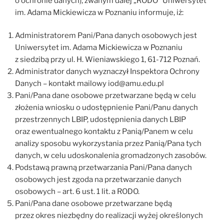
o ochronie danych), zwanym dalej „RODO” Uniwersytet
im. Adama Mickiewicza w Poznaniu informuje, iż:
Administratorem Pani/Pana danych osobowych jest
Uniwersytet im. Adama Mickiewicza w Poznaniu
z siedzibą przy ul. H. Wieniawskiego 1, 61-712 Poznań.
Administrator danych wyznaczył Inspektora Ochrony
Danych – kontakt mailowy iod@amu.edu.pl
Pani/Pana dane osobowe przetwarzane będą w celu
złożenia wniosku o udostępnienie Pani/Panu danych
przestrzennych LBIP, udostępnienia danych LBIP
oraz ewentualnego kontaktu z Panią/Panem w celu
analizy sposobu wykorzystania przez Panią/Pana tych
danych, w celu udoskonalenia gromadzonych zasobów.
Podstawą prawną przetwarzania Pani/Pana danych
osobowych jest zgoda na przetwarzanie danych
osobowych – art. 6 ust. 1 lit. a RODO.
Pani/Pana dane osobowe przetwarzane będą
przez okres niezbędny do realizacji wyżej określonych