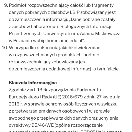
Podmiot rozpowszechniający całość lub fragmenty
danych pobranych z zasobów LBIP zobowiązany jest
do zamieszczenia informacji: „Dane pobrane zostały
z zasobów Laboratorium Biologicznych Informacji
Przestrzennych, Uniwersytetu im. Adama Mickiewicza
w Poznaniu wpbip.home.amu.edu.pl”.
W przypadku dokonania jakichkolwiek zmian
w rozpowszechnianych produktach, podmiot
rozpowszechniający zobowiązany jest
do zamieszczenia dodatkowej informacji o tym fakcie.
Klauzula informacyjna
Zgodnie z art. 13 Rozporządzenia Parlamentu
Europejskiego i Rady (UE) 2016/679 z dnia 27 kwietnia
2016 r. w sprawie ochrony osób fizycznych w związku
z przetwarzaniem danych osobowych i w sprawie
swobodnego przepływu takich danych oraz uchylenia
dyrektywy 95/46/WE (ogólne rozporządzenie