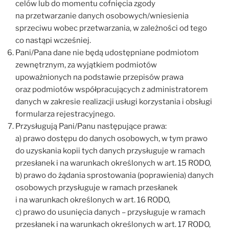
celów lub do momentu cofnięcia zgody
na przetwarzanie danych osobowych/wniesienia
sprzeciwu wobec przetwarzania, w zależności od tego
co nastąpi wcześniej.
Pani/Pana dane nie będą udostępniane podmiotom
zewnętrznym, za wyjątkiem podmiotów
upoważnionych na podstawie przepisów prawa
oraz podmiotów współpracujących z administratorem
danych w zakresie realizacji usługi korzystania i obsługi
formularza rejestracyjnego.
Przysługują Pani/Panu następujące prawa:
a) prawo dostępu do danych osobowych, w tym prawo
do uzyskania kopii tych danych przysługuje w ramach
przesłanek i na warunkach określonych w art. 15 RODO,
b) prawo do żądania sprostowania (poprawienia) danych
osobowych przysługuje w ramach przesłanek
i na warunkach określonych w art. 16 RODO,
c) prawo do usunięcia danych – przysługuje w ramach
przesłanek i na warunkach określonych w art. 17 RODO,