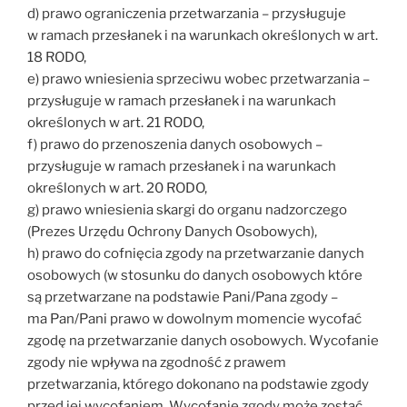
d) prawo ograniczenia przetwarzania – przysługuje
w ramach przesłanek i na warunkach określonych w art.
18 RODO,
e) prawo wniesienia sprzeciwu wobec przetwarzania –
przysługuje w ramach przesłanek i na warunkach
określonych w art. 21 RODO,
f) prawo do przenoszenia danych osobowych –
przysługuje w ramach przesłanek i na warunkach
określonych w art. 20 RODO,
g) prawo wniesienia skargi do organu nadzorczego
(Prezes Urzędu Ochrony Danych Osobowych),
h) prawo do cofnięcia zgody na przetwarzanie danych
osobowych (w stosunku do danych osobowych które
są przetwarzane na podstawie Pani/Pana zgody –
ma Pan/Pani prawo w dowolnym momencie wycofać
zgodę na przetwarzanie danych osobowych. Wycofanie
zgody nie wpływa na zgodność z prawem
przetwarzania, którego dokonano na podstawie zgody
przed jej wycofaniem. Wycofanie zgody może zostać